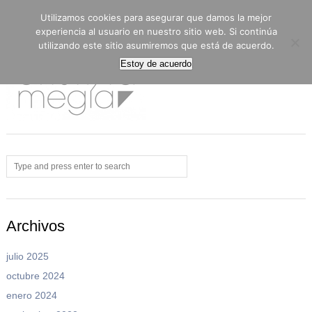
Menu
Utilizamos cookies para asegurar que damos la mejor
experiencia al usuario en nuestro sitio web. Si continúa
utilizando este sitio asumiremos que está de acuerdo.
Estoy de acuerdo
Archivos
julio 2025
octubre 2024
enero 2024