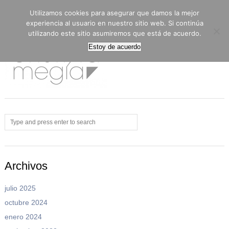
Menu
Utilizamos cookies para asegurar que damos la mejor
experiencia al usuario en nuestro sitio web. Si continúa
utilizando este sitio asumiremos que está de acuerdo.
Estoy de acuerdo
Archivos
julio 2025
octubre 2024
enero 2024