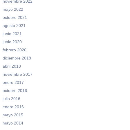
noviembre 2022
mayo 2022
octubre 2021
agosto 2021
junio 2021
junio 2020
febrero 2020
diciembre 2018
abril 2018
noviembre 2017
enero 2017
octubre 2016
julio 2016
enero 2016
mayo 2015
mayo 2014