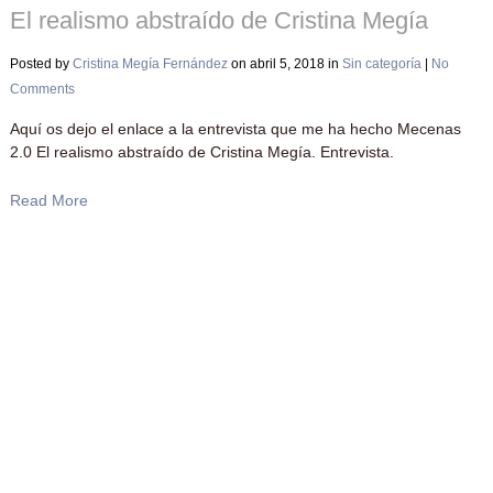
El realismo abstraído de Cristina Megía
Posted by
Cristina Megía Fernández
on abril 5, 2018 in
Sin categoría
|
No
Comments
Aquí os dejo el enlace a la entrevista que me ha hecho Mecenas
2.0 El realismo abstraído de Cristina Megía. Entrevista.
Read More
Cristina Megía © 2016 |
hola@cristinamegia.com
|
Política de
Cookies